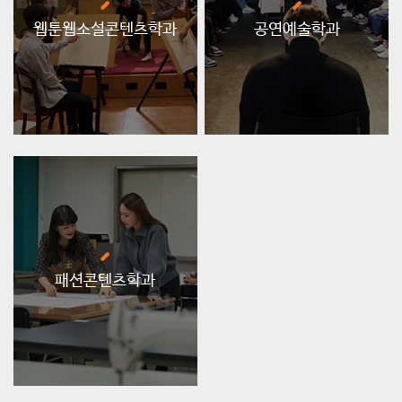
웹툰웹소설콘텐츠학과
공연예술학과
패션콘텐츠학과