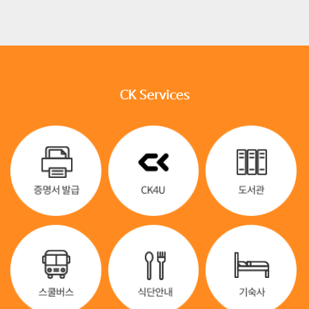
CK Services